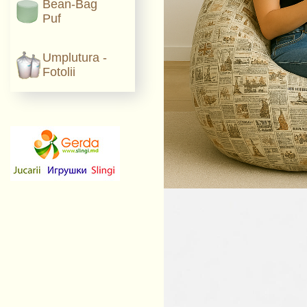
Bean-Bag
Puf
Umplutura -
Fotolii