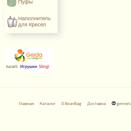
Пуфы
Наполнитель
для Кресел
Главная
Каталог
О BeanBag
Доставка
genriet