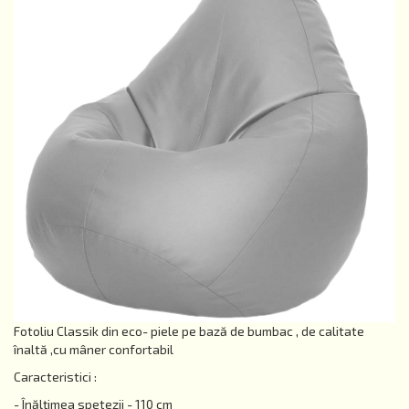
Fotoliu Classik din eco- piele pe bază de bumbac , de calitate
înaltă ,cu mâner confortabil
Caracteristici :
- Înălțimea spetezii - 110 cm