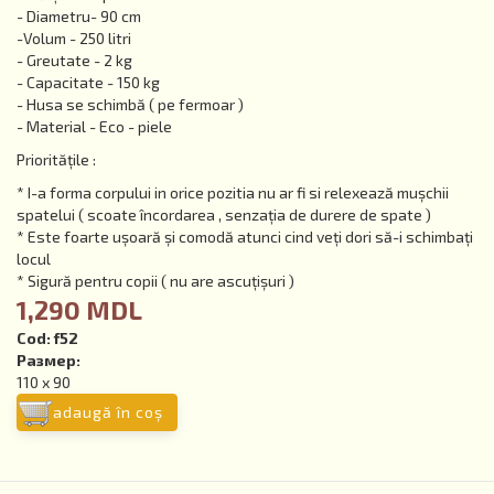
- Diametru- 90 cm
-Volum - 250 litri
- Greutate - 2 kg
- Capacitate - 150 kg
- Husa se schimbă ( pe fermoar )
- Material - Eco - piele
Prioritățile :
* I-a forma corpului in orice pozitia nu ar fi si relexează mușchii
spatelui ( scoate încordarea , senzația de durere de spate )
* Este foarte ușoară și comodă atunci cind veți dori să-i schimbați
locul
* Sigură pentru copii ( nu are ascuțișuri )
1,290 MDL
Cod:
f52
Размер:
110 x 90
adaugă în coş