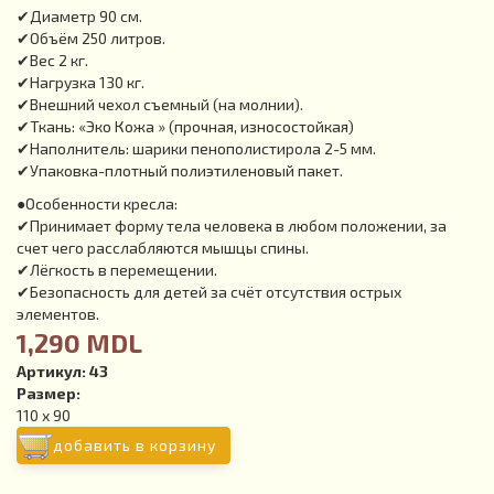
✔Диаметр 90 см.
✔Объём 250 литров.
✔Вес 2 кг.
✔Нагрузка 130 кг.
✔Внешний чехол съемный (на молнии).
✔Ткань: «Эко Кожа » (прочная, износостойкая)
✔Наполнитель: шарики пенополистирола 2-5 мм.
✔Упаковка-плотный полиэтиленовый пакет.
●Особенности кресла:
✔Принимает форму тела человека в любом положении, за
счет чего расслабляются мышцы спины.
✔Лёгкость в перемещении.
✔Безопасность для детей за счёт отсутствия острых
элементов.
1,290 MDL
Артикул:
43
Размер:
110 x 90
добавить в корзину