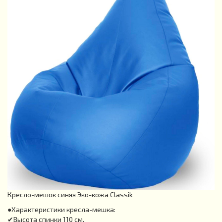
Кресло-мешок синяя Эко-кожа Classik
●Характеристики кресла-мешка:
✔Высота спинки 110 см.