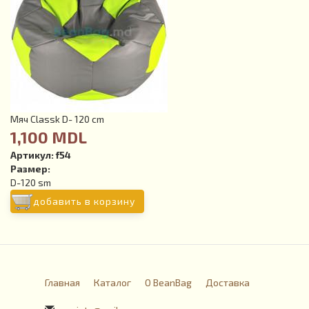
Мяч Classk D- 120 cm
1,100 MDL
Артикул:
f54
Размер:
D-120 sm
добавить в корзину
Главная
Каталог
О BeanBag
Доставка