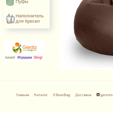
Пуфы
Наполнитель
для Кресел
Главная
Каталог
О BeanBag
Доставка
genriet