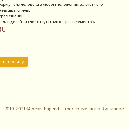
рму тела человека в любом положении, за счет чего
я мышцы спины.
перемещении.
 для детей за счёт отсутствия острых элементов.
DL
ь в корзину
2010-2021 © bean-bag.md - кресло-мешки в Кишиневе.