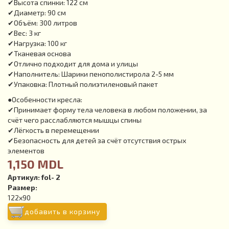
✔Высота спинки: 122 см
✔Диаметр: 90 см
✔Объём: 300 литров
✔Вес: 3 кг
✔Нагрузка: 100 кг
✔Тканевая основа
✔Отлично подходит для дома и улицы
✔Наполнитель: Шарики пенополистирола 2-5 мм
✔Упаковка: Плотный полиэтиленовый пакет
●Особенности кресла:
✔Принимает форму тела человека в любом положении, за
счёт чего расслабляются мышцы спины
✔Лёгкость в перемещении
✔Безопасность для детей за счёт отсутствия острых
элементов
1,150 MDL
Артикул:
fol- 2
Размер:
122х90
добавить в корзину