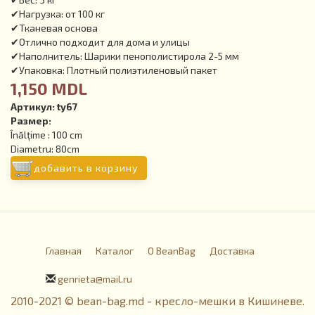
✔Нагрузка: от 100 кг
✔Тканевая основа
✔Отлично подходит для дома и улицы
✔Наполнитель: Шарики пенополистирола 2-5 мм
✔Упаковка: Плотный полиэтиленовый пакет
1,150 MDL
Артикул:
ty67
Размер:
Înălțime : 100 cm
Diametru: 80cm
добавить в корзину
Главная
Каталог
О BeanBag
Доставка
genrieta@mail.ru
2010-2021 © bean-bag.md - кресло-мешки в Кишиневе.