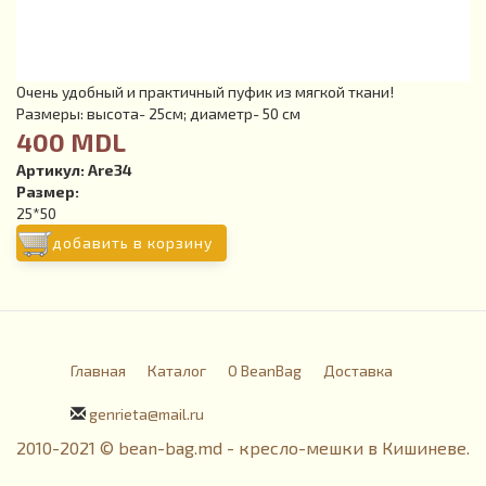
Очень удобный и практичный пуфик из мягкой ткани!
Размеры: высота- 25см; диаметр- 50 см
400 MDL
Артикул:
Are34
Размер:
25*50
добавить в корзину
Главная
Каталог
О BeanBag
Доставка
genrieta@mail.ru
2010-2021 © bean-bag.md - кресло-мешки в Кишиневе.