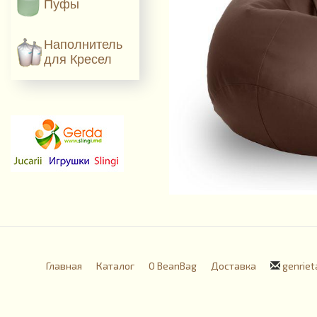
Пуфы
Наполнитель
для Кресел
Главная
Каталог
О BeanBag
Доставка
genriet