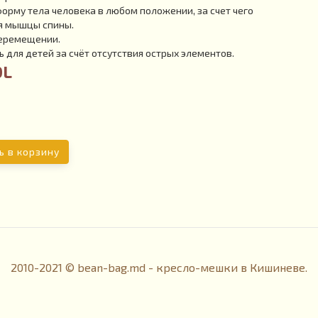
рму тела человека в любом положении, за счет чего
я мышцы спины.
перемещении.
 для детей за счёт отсутствия острых элементов.
DL
ь в корзину
2010-2021 © bean-bag.md - кресло-мешки в Кишиневе.