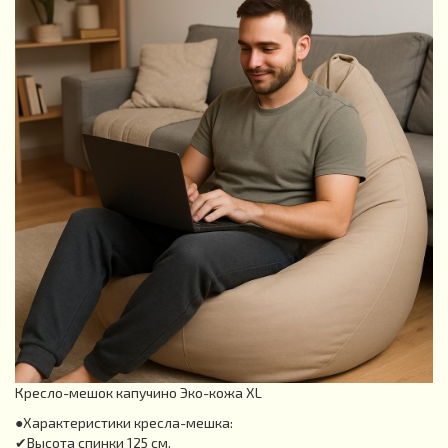
Кресло-мешок капучино Эко-кожа XL
●Характеристики кресла-мешка:
✔Высота спинки 125 см.