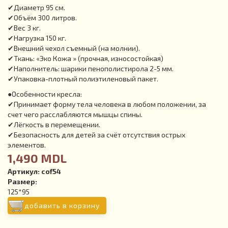
✔Диаметр 95 см.
✔Объём 300 литров.
✔Вес 3 кг.
✔Нагрузка 150 кг.
✔Внешний чехол съемный (на молнии).
✔Ткань: «Эко Кожа » (прочная, износостойкая)
✔Наполнитель: шарики пенополистирола 2-5 мм.
✔Упаковка-плотный полиэтиленовый пакет.
●Особенности кресла:
✔Принимает форму тела человека в любом положении, за
счет чего расслабляются мышцы спины.
✔Лёгкость в перемещении.
✔Безопасность для детей за счёт отсутствия острых
элементов.
1,490 MDL
Артикул:
cof54
Размер:
125*95
добавить в корзину