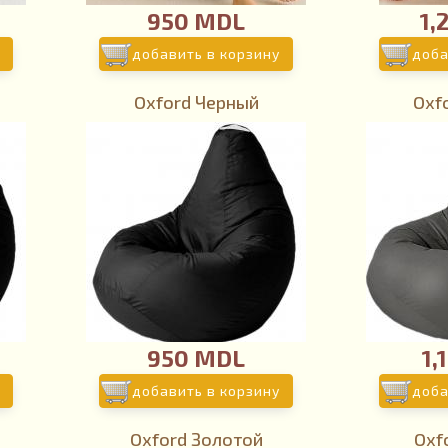
950 MDL
1,
добавить в корзину
доба
Oxford Черный
Oxf
950 MDL
1,
добавить в корзину
доба
Oxford Золотой
Oxf