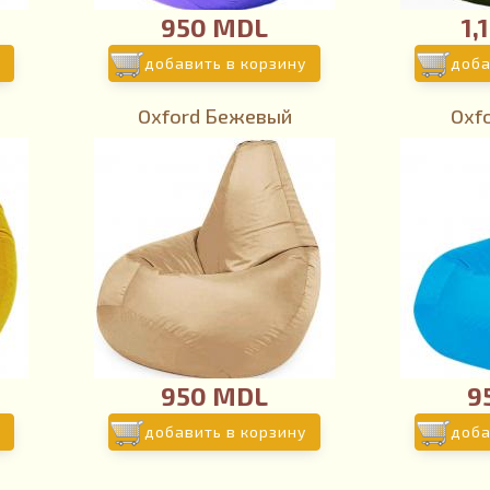
950 MDL
1,
добавить в корзину
доба
Oxford Бежевый
Oxf
950 MDL
9
добавить в корзину
доба