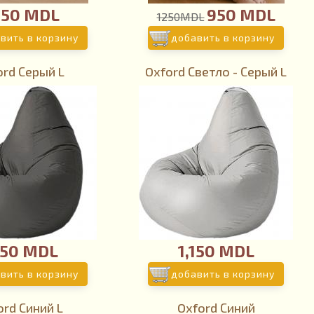
250 MDL
950 MDL
1250MDL
вить в корзину
добавить в корзину
ord Серый L
Oxford Светло - Серый L
150 MDL
1,150 MDL
вить в корзину
добавить в корзину
ord Синий L
Oxford Синий