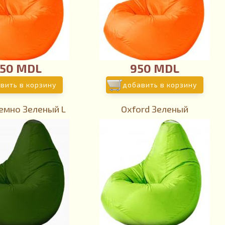
150 MDL
950 MDL
вить в корзину
добавить в корзину
Темно Зеленый L
Oxford Зеленый