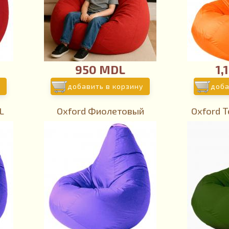
950 MDL
1,
добавить в корзину
доба
L
Oxford Фиолетовый
Oxford 