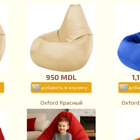
950 MDL
1,
добавить в корзину
доба
Oxford Красный
Oxford