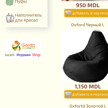
Пуфы
950 MDL
добавить в корзину
Наполнитель
для Кресел
Oxford Черный L
1,150 MDL
добавить в корзину
Oxfortd Золотой L