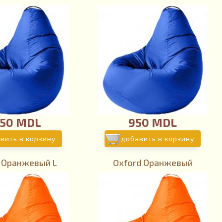
150 MDL
950 MDL
вить в корзину
добавить в корзину
 Оранжевый L
Oxford Оранжевый