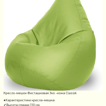
Кресло-мешок Фисташковая Эко -кожа Classik
●Характеристики кресла-мешка:
✔Высота спинки 110 см.