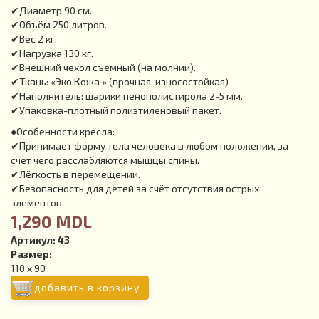
✔Диаметр 90 см.
✔Объём 250 литров.
✔Вес 2 кг.
✔Нагрузка 130 кг.
✔Внешний чехол съемный (на молнии).
✔Ткань: «Эко Кожа » (прочная, износостойкая)
✔Наполнитель: шарики пенополистирола 2-5 мм.
✔Упаковка-плотный полиэтиленовый пакет.
●Особенности кресла:
✔Принимает форму тела человека в любом положении, за
счет чего расслабляются мышцы спины.
✔Лёгкость в перемещении.
✔Безопасность для детей за счёт отсутствия острых
элементов.
1,290 MDL
Артикул:
43
Размер:
110 x 90
добавить в корзину