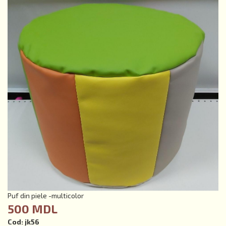
Puf din piele -multicolor
500 MDL
Cod:
jk56