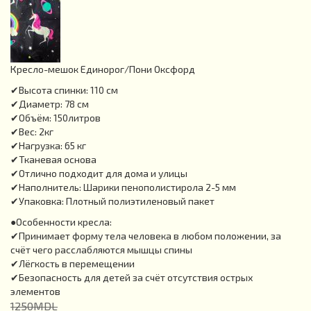
Кресло-мешок Единорог/Пони Оксфорд
✔Высота спинки: 110 см
✔Диаметр: 78 см
✔Объём: 150литров
✔Вес: 2кг
✔Нагрузка: 65 кг
✔Тканевая основа
✔Отлично подходит для дома и улицы
✔Наполнитель: Шарики пенополистирола 2-5 мм
✔Упаковка: Плотный полиэтиленовый пакет
●Особенности кресла:
✔Принимает форму тела человека в любом положении, за
счёт чего расслабляются мышцы спины
✔Лёгкость в перемещении
✔Безопасность для детей за счёт отсутствия острых
элементов
1250MDL