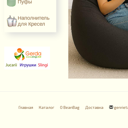
Пуфы
Наполнитель
для Кресел
Главная
Каталог
О BeanBag
Доставка
genriet