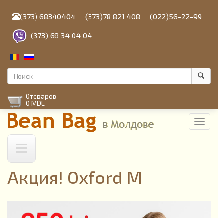
Перейти
к
(373) 68340404
(373)78 821 408
(022)56-22-99
основному
содержанию
(373) 68 34 04 04
Форма
поиска
Поиск
0
товаров
0 MDL
Toggl
navig
Акция! Oxford M